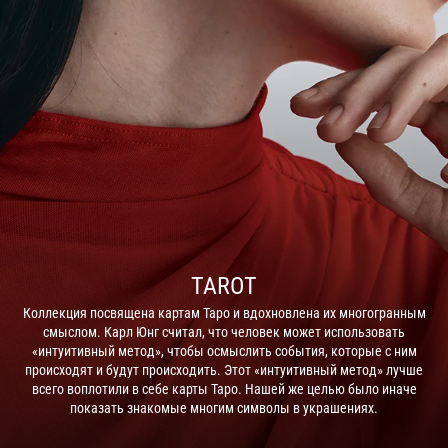
TAROT
Коллекция посвящена картам Таро и вдохновлена их многогранным
смыслом. Карл Юнг считал, что человек может использовать
«интуитивный метод», чтобы осмыслить события, которые с ним
происходят и будут происходить. Этот «интуитивный метод» лучше
всего воплотили в себе карты Таро. Нашей же целью было иначе
показать знакомые многим символы в украшениях.