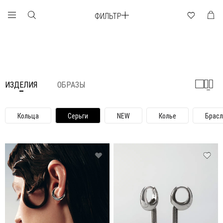
ФИЛЬТР
ИЗДЕЛИЯ
ОБРАЗЫ
Кольца
Серьги
NEW
Колье
Брас