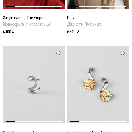
Single earring The Empress
Prav
Моносерьга "Императрица"
Джекеты "Кольчуга"
6400 ₽
6600 ₽
ПОСМОТРЕТЬ ОБРАЗ