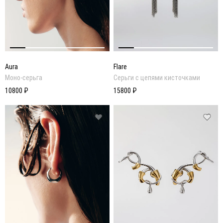
Aura
Flare
Моно-серьга
Серьги с цепями кисточками
10800 ₽
15800 ₽