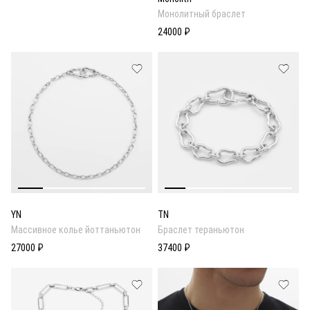
Монолитный браслет
24000 ₽
YN
TN
Массивное колье йоттаньютон
Браслет тераньютон
27000 ₽
37400 ₽