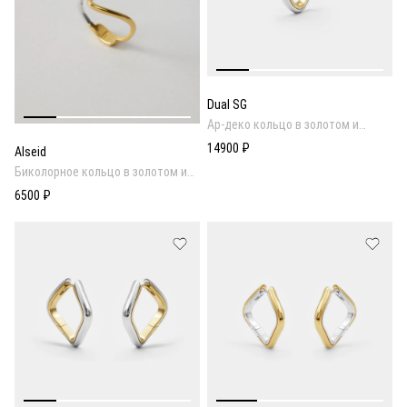
Dual SG
Ар-деко кольцо в золотом и
родиевом покрытии
14900 ₽
Alseid
Биколорное кольцо в золотом и
родиевом покрытии
6500 ₽