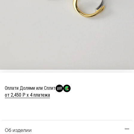
Оплати Долями или Сплит
от 2,450 Р х 4 платежа
Об изделии