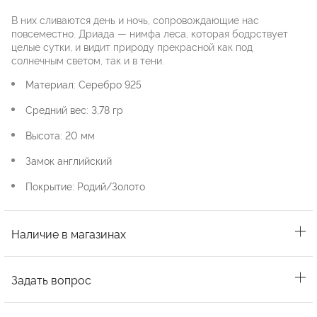
В них сливаются день и ночь, сопровождающие нас
повсеместно. Дриада — нимфа леса, которая бодрствует
целые сутки, и видит природу прекрасной как под
солнечным светом, так и в тени.
Материал: Серебро 925
Средний вес: 3,78 гр
Высота: 20 мм
Замок английский
Покрытие: Родий/Золото
Наличие в магазинах
Задать вопрос