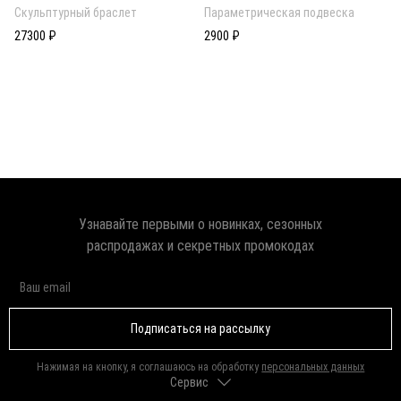
Скульптурный браслет
Параметрическая подвеска
27300 ₽
2900 ₽
Узнавайте первыми о новинках, сезонных
распродажах и секретных промокодах
Подписаться на рассылку
Нажимая на кнопку, я соглашаюсь на обработку
персональных данных
Сервис