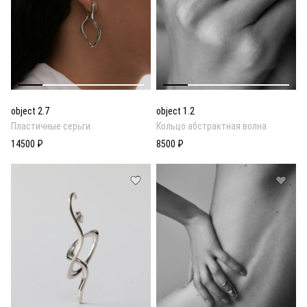
object 2.7
object 1.2
Пластичные серьги
Кольцо абстрактная волна
14500 ₽
8500 ₽