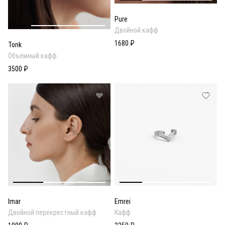
Pure
Двойной кафф
1680 ₽
Tonk
Объёмный кафф
3500 ₽
Imar
Emrei
Двойной перекрестный кафф
Кафф