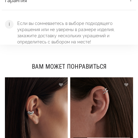
Если вы сомневаетесь в выборе подходящего
украшения или не уверены в размере изделия,
закажите доставку нескольких украшений и
определитесь с выбором на месте!
ВАМ МОЖЕТ ПОНРАВИТЬСЯ