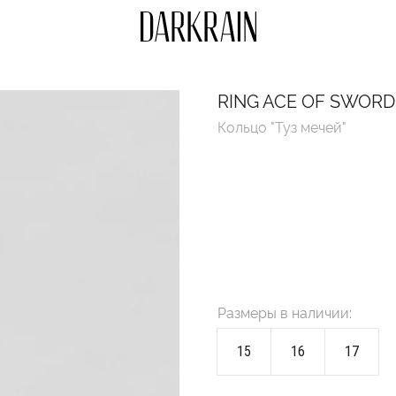
RING ACE OF SWORD
Кольцо "Туз мечей"
Размеры в наличии:
15
16
17