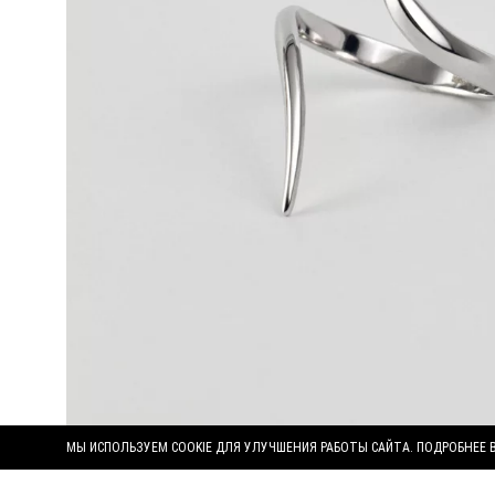
МЫ ИСПОЛЬЗУЕМ COOKIE ДЛЯ УЛУЧШЕНИЯ РАБОТЫ САЙТА. ПОДРОБНЕЕ 