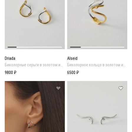
Driada
Alseid
Биколорные серьги в золотом и
Биколорное кольцо в золотом и
родиевом покрытии
родиевом покрытии
9800 ₽
6500 ₽