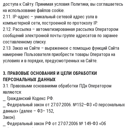
доступа к Сайту. Принимая условия Политики, вы соглашаетесь
на использование файлов cookie.
2.11. IP-адрес – уникальный сетевой адрес узла в
компьютерной сети, построенной по протоколу IP.
2.12. Рассылка – автоматизированная рассылка Оператором
сообщений электронной почты группе адресатов по заранее
составленному списку.
2.13. Заказ на Сайте – выраженное с помощью функций Сайта
намерение Пользователя приобрести товары Оператора на
условиях и в порядке, предусмотренных на Сайте.
3. ПРАВОВЫЕ ОСНОВАНИЯ И ЦЕЛИ ОБРАБОТКИ
ПЕРСОНАЛЬНЫХ ДАННЫХ
3.1. Правовыми основаниями обработки ПДн Оператором
являются:
⎯ Гражданский Кодекс РФ.
⎯ Федеральный закон от 27.07.2006. №152–ФЗ «О персональных
данных» (далее – ФЗ– 152,
Закон).
⎯ Федеральный закон РФ от 27.07.2006 № 149-ФЗ «Об