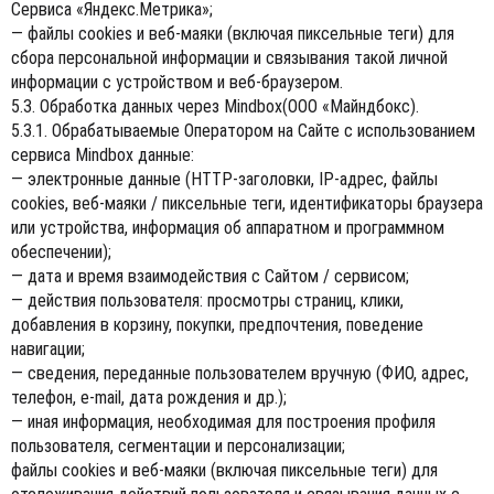
Сервиса «Яндекс.Метрика»;
— файлы cookies и веб-маяки (включая пиксельные теги) для
сбора персональной информации и связывания такой личной
информации с устройством и веб-браузером.
5.3. Обработка данных через Mindbox(ООО «Майндбокс).
5.3.1. Обрабатываемые Оператором на Сайте с использованием
сервиса Mindbox данные:
— электронные данные (HTTP-заголовки, IP-адрес, файлы
cookies, веб-маяки / пиксельные теги, идентификаторы браузера
или устройства, информация об аппаратном и программном
обеспечении);
— дата и время взаимодействия с Сайтом / сервисом;
— действия пользователя: просмотры страниц, клики,
добавления в корзину, покупки, предпочтения, поведение
навигации;
— сведения, переданные пользователем вручную (ФИО, адрес,
телефон, e-mail, дата рождения и др.);
— иная информация, необходимая для построения профиля
пользователя, сегментации и персонализации;
файлы cookies и веб-маяки (включая пиксельные теги) для