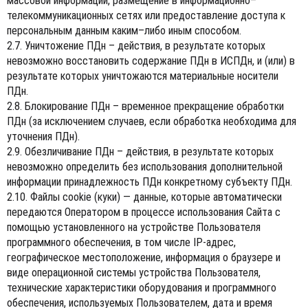
массовой информации, размещение в информационно–
телекоммуникационных сетях или предоставление доступа к
персональным данным каким–либо иным способом.
2.7. Уничтожение ПДн – действия, в результате которых
невозможно восстановить содержание ПДн в ИСПДн, и (или) в
результате которых уничтожаются материальные носители
ПДн.
2.8. Блокирование ПДн – временное прекращение обработки
ПДн (за исключением случаев, если обработка необходима для
уточнения ПДн).
2.9. Обезличивание ПДн – действия, в результате которых
невозможно определить без использования дополнительной
информации принадлежность ПДн конкретному субъекту ПДн.
2.10. Файлы cookie (куки) — данные, которые автоматически
передаются Оператором в процессе использования Сайта с
помощью установленного на устройстве Пользователя
программного обеспечения, в том числе IP-адрес,
географическое местоположение, информация о браузере и
виде операционной системы устройства Пользователя,
технические характеристики оборудования и программного
обеспечения, используемых Пользователем, дата и время