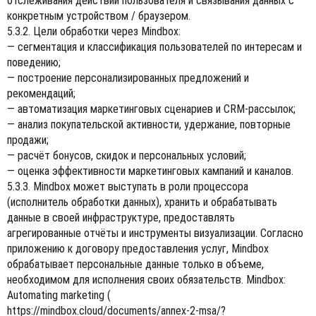
отслеживания действий пользователя и связывания данных с
конкретным устройством / браузером.
5.3.2. Цели обработки через Mindbox:
— сегментация и классификация пользователей по интересам и
поведению;
— построение персонализированных предложений и
рекомендаций;
— автоматизация маркетинговых сценариев и CRM-рассылок;
— анализ покупательской активности, удержание, повторные
продажи;
— расчёт бонусов, скидок и персональных условий;
— оценка эффективности маркетинговых кампаний и каналов.
5.3.3. Mindbox может выступать в роли процессора
(исполнитель обработки данных), хранить и обрабатывать
данные в своей инфраструктуре, предоставлять
агрегированные отчёты и инструменты визуализации. Согласно
приложению к договору предоставления услуг, Mindbox
обрабатывает персональные данные только в объеме,
необходимом для исполнения своих обязательств. Mindbox:
Automating marketing (
https://mindbox.cloud/documents/annex-2-msa/?