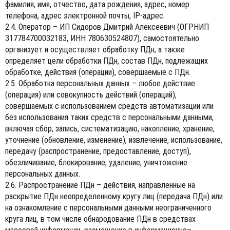
фамилия, имя, отчество, дата рождения, адрес, номер
телефона, адрес электронной почты, IP-адрес.
2.4. Оператор – ИП Сидоров Дмитрий Алексеевич (ОГРНИП
317784700032183, ИНН 780630524807), самостоятельно
организует и осуществляет обработку ПДн, а также
определяет цели обработки ПДн, состав ПДн, подлежащих
обработке, действия (операции), совершаемые с ПДн.
2.5. Обработка персональных данных – любое действие
(операция) или совокупность действий (операций),
совершаемых с использованием средств автоматизации или
без использования таких средств с персональными данными,
включая сбор, запись, систематизацию, накопление, хранение,
уточнение (обновление, изменение), извлечение, использование,
передачу (распространение, предоставление, доступ),
обезличивание, блокирование, удаление, уничтожение
персональных данных.
2.6. Распространение ПДн – действия, направленные на
раскрытие ПДн неопределенному кругу лиц (передача ПДн) или
на ознакомление с персональными данными неограниченного
круга лиц, в том числе обнародование ПДн в средствах