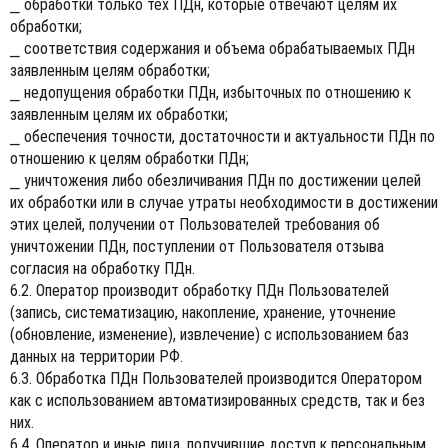
⎯ обработки только тех ПДн, которые отвечают целям их
обработки;
⎯ соответствия содержания и объема обрабатываемых ПДн
заявленным целям обработки;
⎯ недопущения обработки ПДн, избыточных по отношению к
заявленным целям их обработки;
⎯ обеспечения точности, достаточности и актуальности ПДн по
отношению к целям обработки ПДн;
⎯ уничтожения либо обезличивания ПДн по достижении целей
их обработки или в случае утраты необходимости в достижении
этих целей, получении от Пользователей требования об
уничтожении ПДн, поступлении от Пользователя отзыва
согласия на обработку ПДн.
6.2. Оператор производит обработку ПДн Пользователей
(запись, систематизацию, накопление, хранение, уточнение
(обновление, изменение), извлечение) с использованием баз
данных на территории РФ.
6.3. Обработка ПДн Пользователей производится Оператором
как с использованием автоматизированных средств, так и без
них.
6.4. Оператор и иные лица, получившие доступ к персональным