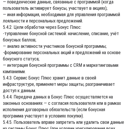
— поведенческие данные, связанные с программой (когда
пользователь активирует бонусы, участвует в акциях);
— иная информация, необходимая для управления программой
лояльности и персональных предложений.
5.4.2. Цели обработки через Бонус Плюс:
-туправление бонусной системой: начисление, списание, учёт
бонусных баллов;
— анализ активности участников бонусной программы;
-формирование персональных акций и предложений на основе
бонусного статуса;
— интеграция бонусной программы с CRM и маркетинговыми
кампаниями.
5.4.3. Сервис Бонус Плюс хранит данные в своей
инфраструктуре, применяет меры защиты, разграничивает
доступ к данным.
5.4.4. Передача данных в Бонус Плюс осуществляется на
законных основаниях — с согласия пользователя или в рамках
исполнения договорных обязательств (если бонусная
программа участвует в условиях покупки).
5.4.5. Пользователь вправе запретить или удалить свои данные
из системы Бонус Плюс (при условии урегулирования всех