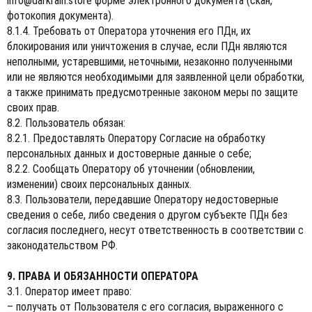
info@darkrain.store
форме электронного документа (скан,
фотокопия документа).
8.1.4. Требовать от Оператора уточнения его ПДн, их
блокирования или уничтожения в случае, если ПДн являются
неполными, устаревшими, неточными, незаконно полученными
или не являются необходимыми для заявленной цели обработки,
а также принимать предусмотренные законом меры по защите
своих прав.
8.2. Пользователь обязан:
8.2.1. Предоставлять Оператору Согласие на обработку
персональных данных и достоверные данные о себе;
8.2.2. Сообщать Оператору об уточнении (обновлении,
изменении) своих персональных данных.
8.3. Пользователи, передавшие Оператору недостоверные
сведения о себе, либо сведения о другом субъекте ПДн без
согласия последнего, несут ответственность в соответствии с
законодательством РФ.
9. ПРАВА И ОБЯЗАННОСТИ ОПЕРАТОРА
3.1. Оператор имеет право:
– получать от Пользователя с его согласия, выраженного с