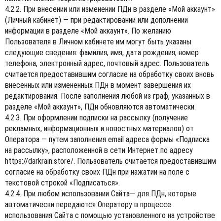
4.2.2. При внесении или изменении ПДн в разделе «Мой аккаунт»
(Личный кабинет) — при редактировании или дополнении
информации в разделе «Мой аккаунт». По желанию
Пользователя в Личном кабинете им могут быть указаны
следующие сведения: фамилия, имя, дата рождения; номер
телефона, электронный адрес, почтовый адрес. Пользователь
считается предоставившим согласие на обработку своих вновь
внесенных или измененных ПДн в момент завершения их
редактирования. После заполнения любой из граф, указанных в
разделе «Мой аккаунт», ПДн обновляются автоматически.
4.2.3. При оформлении подписки на рассылку (получение
рекламных, информационных и новостных материалов) от
Оператора — путем заполнения email адреса формы «Подписка
на рассылку», расположенной в сети Интернет по адресу
https://darkrain.store/
. Пользователь считается предоставившим
согласие на обработку своих ПДн при нажатии на поле с
текстовой строкой «Подписаться».
4.2.4. При любом использовании Сайта— для ПДн, которые
автоматически передаются Оператору в процессе
использования Сайта с помощью установленного на устройстве