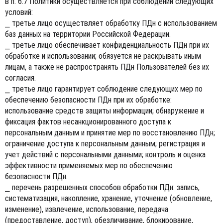
в п. 6.7 Политики осуществляется при соблюдении следующих
условий:
⎯ третье лицо осуществляет обработку ПДн с использованием
баз данных на территории Российской Федерации.
⎯ третье лицо обеспечивает конфиденциальность ПДн при их
обработке и использовании; обязуется не раскрывать иным
лицам, а также не распространять ПДн Пользователей без их
согласия.
⎯ третье лицо гарантирует соблюдение следующих мер по
обеспечению безопасности ПДн при их обработке:
использование средств защиты информации; обнаружение и
фиксация фактов несанкционированного доступа к
персональным данным и принятие мер по восстановлению ПДн;
ограничение доступа к персональным данным; регистрация и
учет действий с персональными данными; контроль и оценка
эффективности применяемых мер по обеспечению
безопасности ПДн.
⎯ перечень разрешенных способов обработки ПДн: запись,
систематизация, накопление, хранение, уточнение (обновление,
изменение), извлечение, использование, передача
(предоставление, доступ), обезличивание, блокирование,