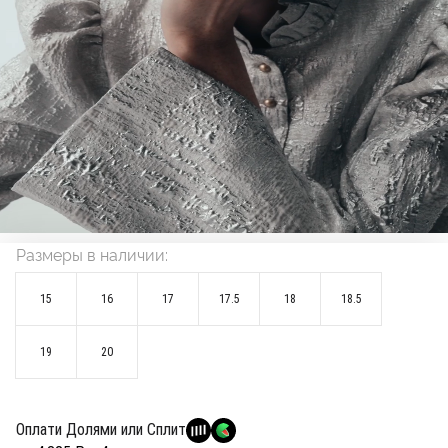
Размеры в наличии:
15
16
17
17.5
18
18.5
19
20
Оплати Долями или Сплит