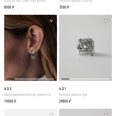
Кольцо абстрактная волна
Скульптурное кольцо
8500 ₽
7500 ₽
A.D.3
A.D.1
Максимилиановские джекеты
Кольцо диалог рук
10000 ₽
29800 ₽