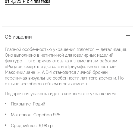
от 4,325 Р х 4 платежа
Об изделии
Главной особенностью украшения является — детализация.
Оно выполнено в нетипичной для ювелирных изделий
фактуре — это прямая отсылка к знаменитым работам
«Рыцарь, смерть и дьявол» и «Триумфальное шествие
Максимилиана I». A.D.4 становится личной броней,
перенимая визуальные особенности лат того времени. Но
отныне всё обрело объем и осязаемость.
Подарочная упаковка идёт в комплекте с украшением.
Покрытие: Родий
Материал: Серебро 925
Средний вес: 9,98 гр