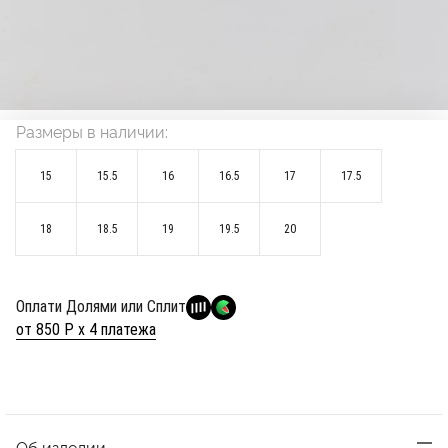
Размеры в наличии:
15
15.5
16
16.5
17
17.5
18
18.5
19
19.5
20
Оплати Долями или Сплит
от 850 Р х 4 платежа
Об изделии