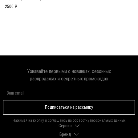
кольцо
2500 ₽
Узнавайте первыми о новинках, сезонных
распродажах и секретных промокодах
Подписаться на рассылку
Нажимая на кнопку, я соглашаюсь на обработку
персональных данных
Сервис
Бренд
Доставка и оплата