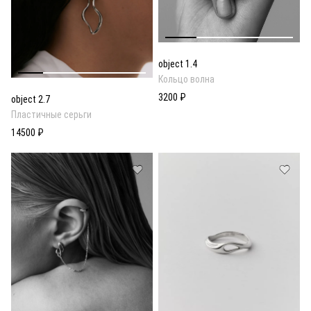
object 1.4
Кольцо волна
3200 ₽
object 2.7
Пластичные серьги
14500 ₽