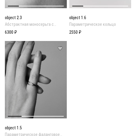
object 2.3
object 1.6
Абстрактная моносерьга с
Параметрическое кольцо
каффом на цепи
6300 ₽
2550 ₽
object 1.5
Параметрическое фаланговое