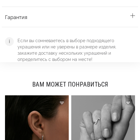
Гарантия
Если вы сомневаетесь в выборе подходящего
украшения или не уверены в размере изделия,
закажите доставку нескольких украшений и
определитесь с выбором на месте!
ВАМ МОЖЕТ ПОНРАВИТЬСЯ