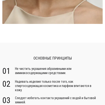
ОСНОВНЫЕ ПРИНЦИПЫ
01
Не чистить украшения абразивными или
аммиакосодержащими средствами.
02
Надевать изделия только после того, как
спиртосодержащая косметика и парфюм впитаются в
кожу.
03
Следует избегать контакта украшений с водой и бытовой
химией.