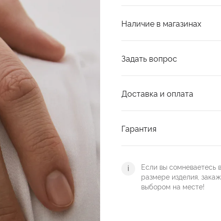
Наличие в магазинах
Задать вопрос
Доставка и оплата
Гарантия
Если вы сомневаетесь 
размере изделия, зака
выбором на месте!