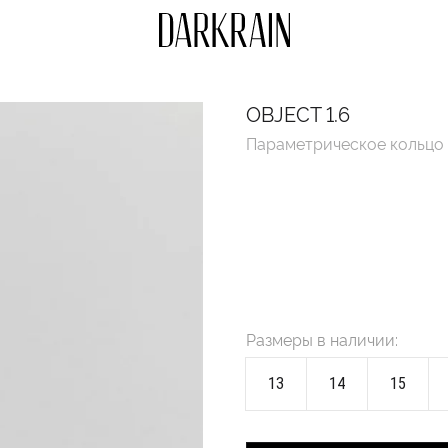
OBJECT 1.6
Параметрическое кольцо
Размеры в наличии:
13
14
15