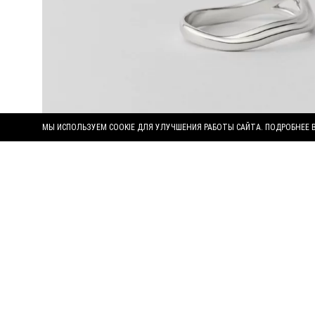
МЫ ИСПОЛЬЗУЕМ COOKIE ДЛЯ УЛУЧШЕНИЯ РАБОТЫ САЙТА. ПОДРОБНЕЕ 