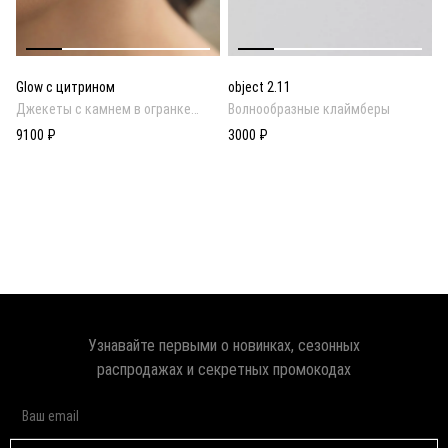
Glow с цитрином
object 2.11
Джекеты с камнем в огранке
Волнообразные клаймберы
кушон в золотом покрытии
9100 ₽
3000 ₽
Узнавайте первыми о новинках, сезонных
распродажах и секретных промокодах