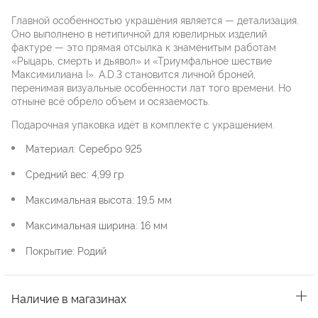
Главной особенностью украшения является — детализация.
Оно выполнено в нетипичной для ювелирных изделий
фактуре — это прямая отсылка к знаменитым работам
«Рыцарь, смерть и дьявол» и «Триумфальное шествие
Максимилиана I». A.D.3 становится личной броней,
перенимая визуальные особенности лат того времени. Но
отныне всё обрело объем и осязаемость.
Подарочная упаковка идёт в комплекте с украшением.
Материал: Серебро 925
Средний вес: 4,99 гр
Максимальная высота: 19,5 мм
Максимальная ширина: 16 мм
Покрытие: Родий
Наличие в магазинах