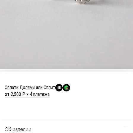
Оплати Долями или Сплит
от 2,500 Р х 4 платежа
Об изделии