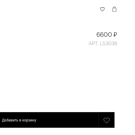
6600 ₽
АРТ. LS3038
Добавить
в корзину