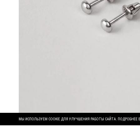
МЫ ИСПОЛЬЗУЕМ COOKIE ДЛЯ УЛУЧШЕНИЯ РАБОТЫ САЙТА. ПОДРОБНЕЕ 