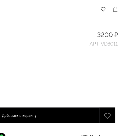
3200 ₽
АРТ. VD3011
Добавить
в корзину