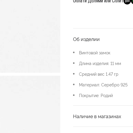
Оплати Долями или Сплит
Об изделии
Винтовой замок
Длина изделия: 11 мм
Средний вес 1,47 гр
Материал: Серебро 925
Покрытие: Родий
Наличие в магазинах