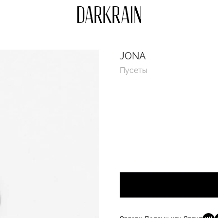
JONA
Пусеты