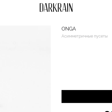
ONGA
Асимметричные пусеты