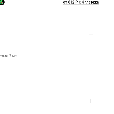
от 612 Р х 4 платежа
лия: 7 мм