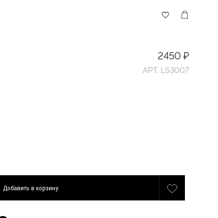
2450 ₽
АРТ. LS3007
Добавить
в корзину