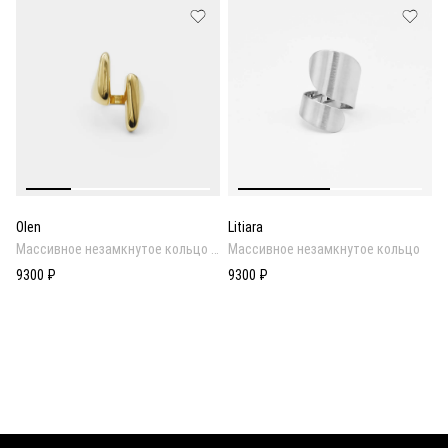
Olen
Litiara
Массивное незамкнутое кольцо в
Массивное незамкнутое кольцо
золотом покрытии
9300 ₽
9300 ₽