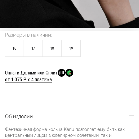
Размеры в наличии:
16
17
18
19
Оплати Долями или Сплит
от 1,075 Р х 4 платежа
Об изделии
Фэнтезийная форма кольца Kariu позволяет ему быть как
центральным лицом в ювелирном сочетании, так и