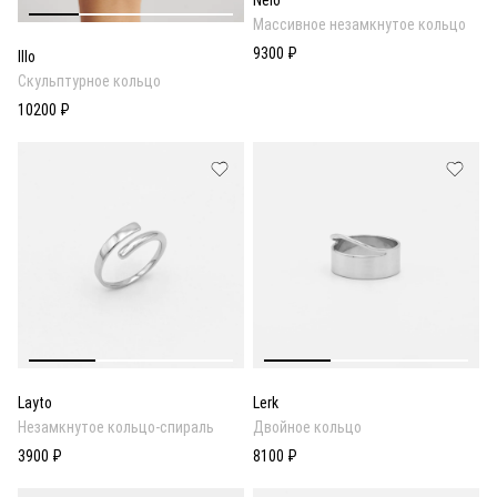
Массивное незамкнутое кольцо
9300 ₽
Illo
Скульптурное кольцо
10200 ₽
Layto
Lerk
Незамкнутое кольцо-спираль
Двойное кольцо
3900 ₽
8100 ₽