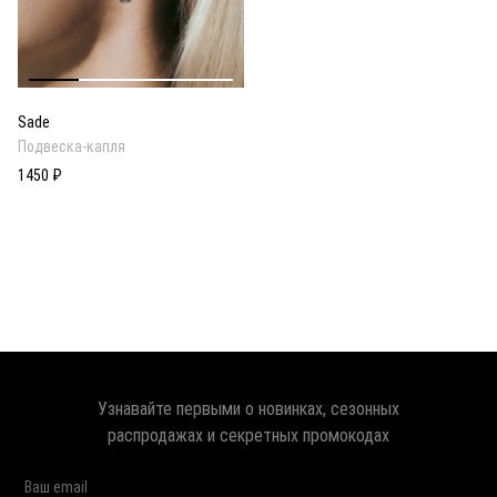
Sade
Подвеска-капля
1450 ₽
Узнавайте первыми о новинках, сезонных
распродажах и секретных промокодах