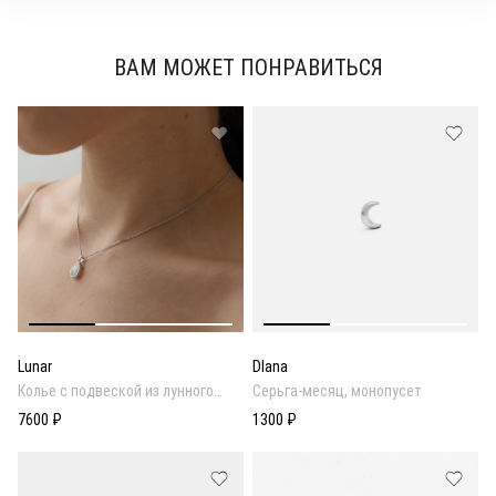
ВАМ МОЖЕТ ПОНРАВИТЬСЯ
Lunar
Dlana
Колье с подвеской из лунного
Серьга-месяц, монопусет
камня
7600 ₽
1300 ₽