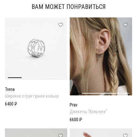
ВАМ МОЖЕТ ПОНРАВИТЬСЯ
Trena
Широкое структурное кольцо
6400 ₽
Prav
Джекеты "Кольчуга"
6600 ₽