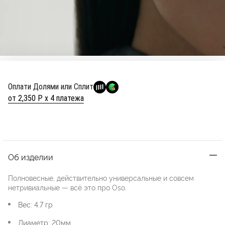
Оплати Долями или Сплит
от 2,350 Р х 4 платежа
Об изделии
Полновесные, действительно универсальные и совсем
нетривиальные — всё это про Oso.
Вес: 4.7 гр
Диаметр: 20мм