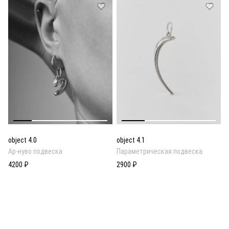
object 4.0
object 4.1
Ар-нуво подвеска
Параметрическая подвеска
4200 ₽
2900 ₽