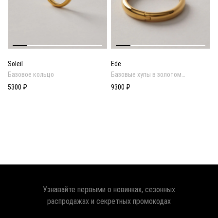
Soleil
Ede
Базовое кольцо
Базовые хупы в золотом
покрытии
5300 ₽
9300 ₽
Узнавайте первыми о новинках, сезонных
распродажах и секретных промокодах