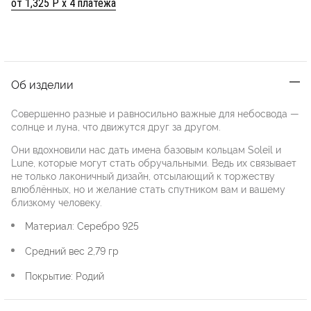
от 1,325 Р х 4 платежа
Об изделии
Совершенно разные и равносильно важные для небосвода —
солнце и луна, что движутся друг за другом.
Они вдохновили нас дать имена базовым кольцам Soleil и
Lune, которые могут стать обручальными. Ведь их связывает
не только лаконичный дизайн, отсылающий к торжеству
влюблённых, но и желание стать спутником вам и вашему
близкому человеку.
Материал: Серебро 925
Средний вес 2,79 гр
Покрытие: Родий