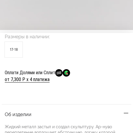
Размеры в наличии:
17-18
Оплати Долями или Сплит
от 7,300 Р х 4 платежа
Об изделии
Жидкий металл застыл и создал скульптуру. Ар-нуво
переплетение воплощает абстракцию, логику которой