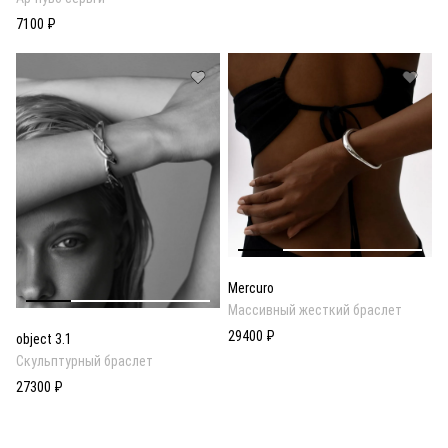
7100 ₽
Mercuro
Массивный жесткий браслет
29400 ₽
object 3.1
Скульптурный браслет
27300 ₽