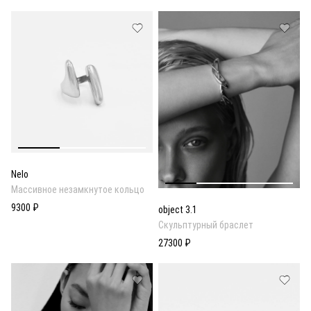
Nelo
Массивное незамкнутое кольцо
9300 ₽
object 3.1
Скульптурный браслет
27300 ₽