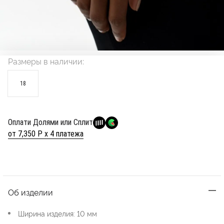
Размеры в наличии:
18
Оплати Долями или Сплит
от 7,350 Р х 4 платежа
Об изделии
Ширина изделия: 10 мм