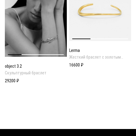
Lerma
Жесткий браслет с золотым
покрытием
16600 ₽
object 3.2
Скульптурный браслет
29200 ₽