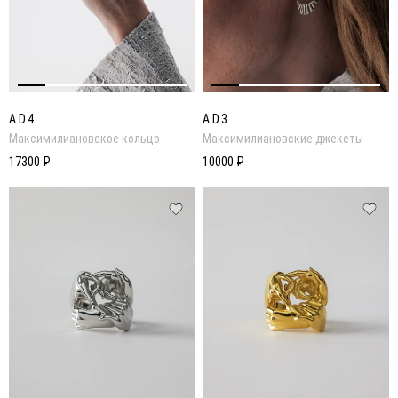
A.D.4
A.D.3
Максимилиановское кольцо
Максимилиановские джекеты
17300 ₽
10000 ₽