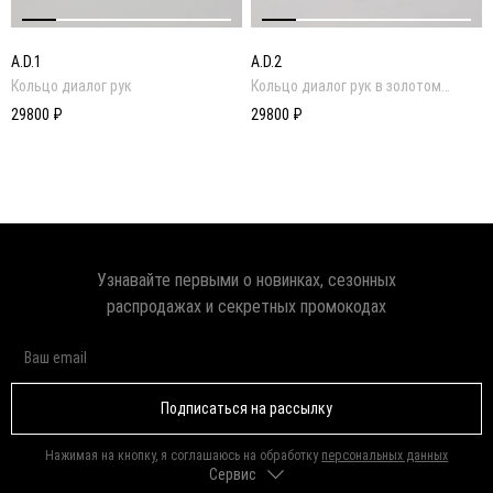
A.D.1
A.D.2
Кольцо диалог рук
Кольцо диалог рук в золотом
покрытии
29800 ₽
29800 ₽
Узнавайте первыми о новинках, сезонных
распродажах и секретных промокодах
Подписаться на рассылку
Нажимая на кнопку, я соглашаюсь на обработку
персональных данных
Сервис