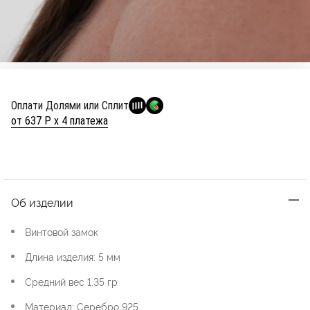
Оплати Долями или Сплит
от 637 Р х 4 платежа
Об изделии
Винтовой замок
Длина изделия: 5 мм
Средний вес 1,35 гр
Материал: Серебро 925