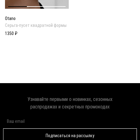
Otano
Серьга-пусет квадратной формы
1350 ₽
Узнавайте первыми о новинках, сезонных
распродажах и секретных промокодах
Подписаться на рассылку