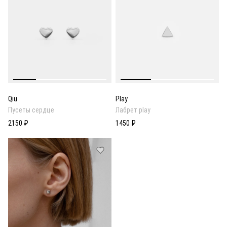
Qiu
Play
Пусеты сердце
Лабрет play
2150 ₽
1450 ₽