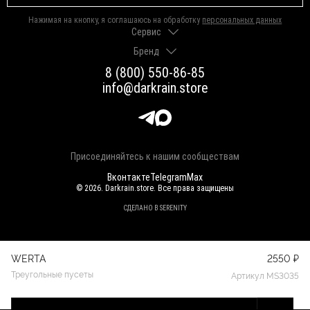
Нажимая на кнопку, я соглашаюсь на обработку
персональных данных
Сервис
Бренд
Доставка и оплата
Гарантии и возврат
8 (800) 550-86-85
О нас
Как выбрать размер
info@darkrain.store
Программа лояльности
Уход за украшениями
Вакансии
Яндекс Пэй
Магазины
Долями
Оферта
Присоединяйтесь к нашим сообществам
Вконтакте
Telegram
Max
© 2026. Darkrain.store. Все права защищены
СДЕЛАНО В SERENITY
WERTA
2550 ₽
Треугольные пусеты
Артикул MS3035