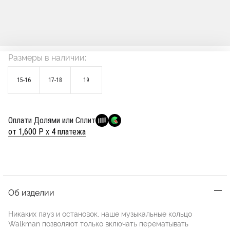
Размеры в наличии:
15-16
17-18
19
Оплати Долями или Сплит
от 1,600 Р х 4 платежа
Об изделии
Никаких пауз и остановок, наше музыкальные кольцо
Walkman позволяют только включать перематывать