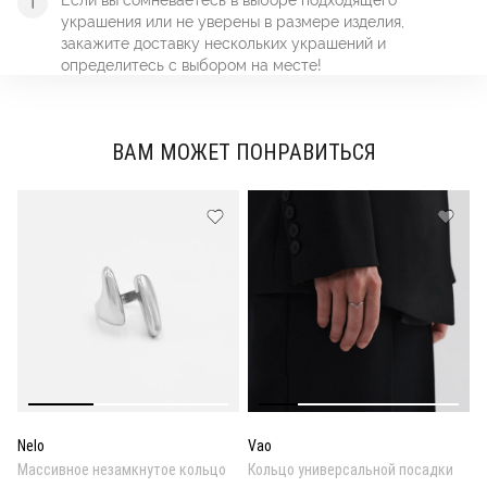
украшения или не уверены в размере изделия,
закажите доставку нескольких украшений и
определитесь с выбором на месте!
ВАМ МОЖЕТ ПОНРАВИТЬСЯ
Nelo
Vao
Массивное незамкнутое кольцо
Кольцо универсальной посадки