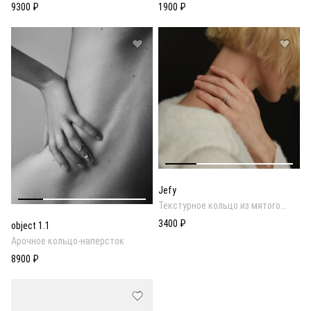
9300 ₽
1900 ₽
Jefy
Текстурное кольцо из мятого
металла
3400 ₽
object 1.1
Арочное кольцо-наперсток
8900 ₽