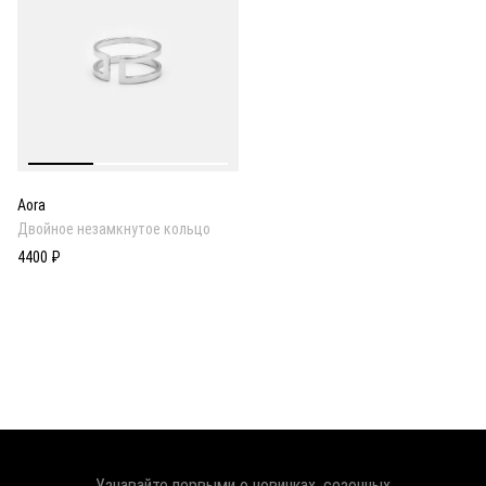
Aora
Двойное незамкнутое кольцо
4400 ₽
Узнавайте первыми о новинках, сезонных