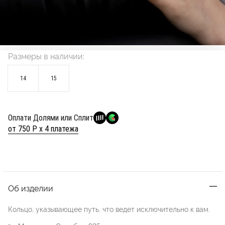
Размеры в наличии:
14
15
Оплати Долями или Сплит
от 750 Р х 4 платежа
Об изделии
Кольцо, указывающее путь, что ведет исключительно к вам.