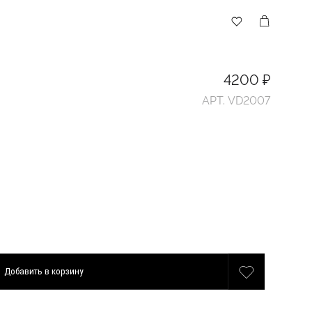
4200 ₽
АРТ. VD2007
Добавить
в корзину