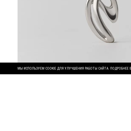
МЫ ИСПОЛЬЗУЕМ COOKIE ДЛЯ УЛУЧШЕНИЯ РАБОТЫ САЙТА. ПОДРОБНЕЕ 