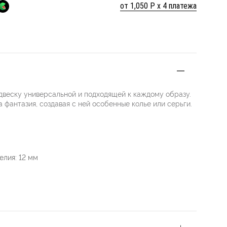
от 1,050 Р х 4 платежа
двеску универсальной и подходящей к каждому образу.
 фантазия, создавая с ней особенные колье или серьги.
лия: 12 мм