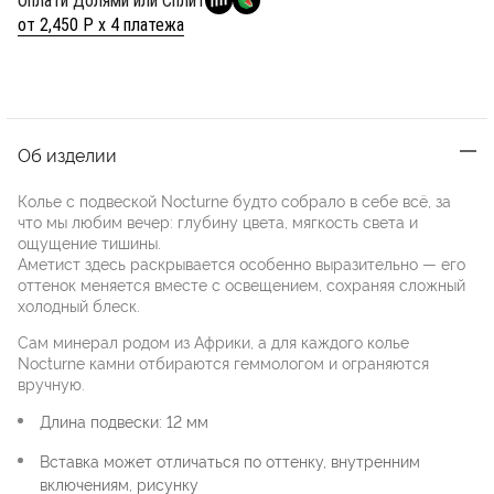
Оплати Долями или Сплит
от 2,450 Р х 4 платежа
Об изделии
Колье с подвеской Nocturne будто собрало в себе всё, за
что мы любим вечер: глубину цвета, мягкость света и
ощущение тишины.
Аметист здесь раскрывается особенно выразительно — его
оттенок меняется вместе с освещением, сохраняя сложный
холодный блеск.
Сам минерал родом из Африки, а для каждого колье
Nocturne камни отбираются геммологом и ограняются
вручную.
Длина подвески: 12 мм
Вставка может отличаться по оттенку, внутренним
включениям, рисунку