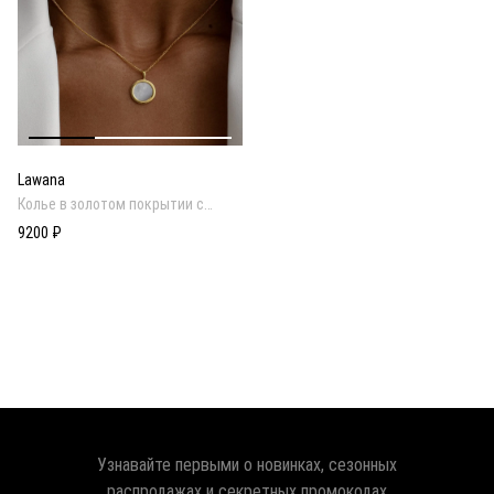
Lawana
Колье в золотом покрытии с
подвеской из перламутра
9200 ₽
Узнавайте первыми о новинках, сезонных
распродажах и секретных промокодах