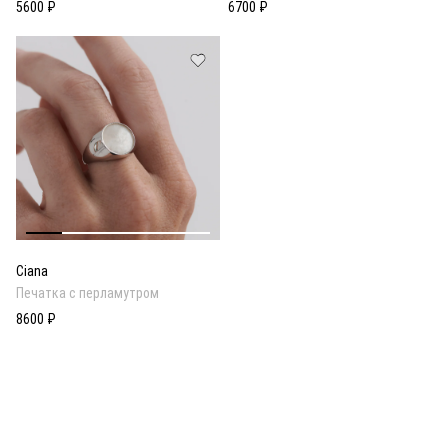
5600 ₽
6700 ₽
Ciana
Печатка с перламутром
8600 ₽