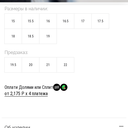
Размеры в наличии:
15
15.5
16
16.5
17
17.5
18
18.5
19
Предзаказ:
19.5
20
21
22
Оплати Долями или Сплит
от 2,175 Р х 4 платежа
Об изделии