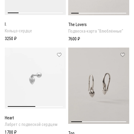
I.
The Lovers
Кольцо-сердце
Подвеска-карта "Влюблённые"
3250 ₽
7600 ₽
Heart
Лабрет с подвеской сердцем
1700 ₽
Too