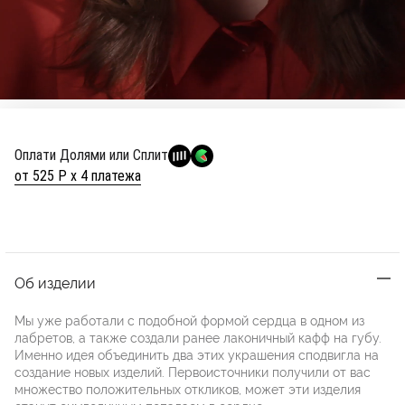
Оплати Долями или Сплит
от 525 Р х 4 платежа
Об изделии
Мы уже работали с подобной формой сердца в одном из
лабретов, а также создали ранее лаконичный кафф на губу.
Именно идея объединить два этих украшения сподвигла на
создание новых изделий. Первоисточники получили от вас
множество положительных откликов, может эти изделия