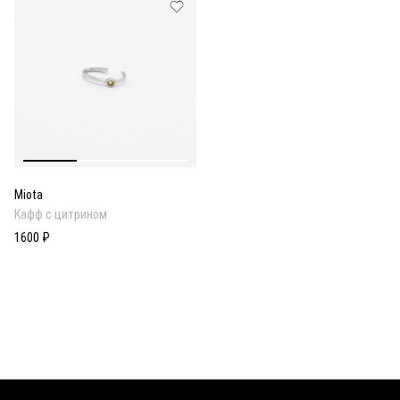
Miota
Кафф с цитрином
1600 ₽