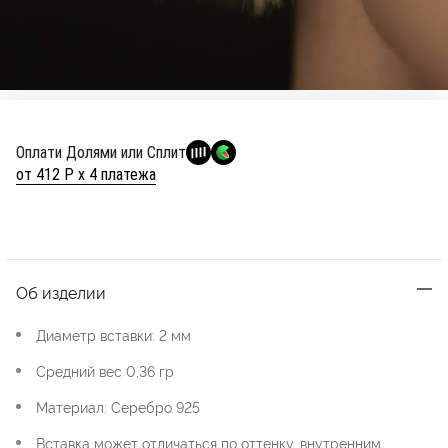
Оплати Долями или Сплит
от 412 Р х 4 платежа
Об изделии
Диаметр вставки: 2 мм
Средний вес 0,36 гр
Материал: Серебро 925
Вставка может отличаться по оттенку, внутренним