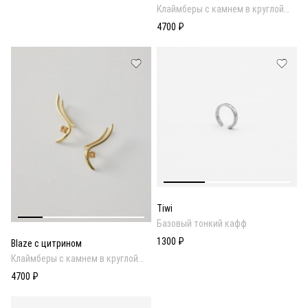
Клаймберы с камнем в круглой
огранке
4700 ₽
Tiwi
Базовый тонкий кафф
1300 ₽
Blaze с цитрином
Клаймберы с камнем в круглой
огранке в золотом покрытии
4700 ₽