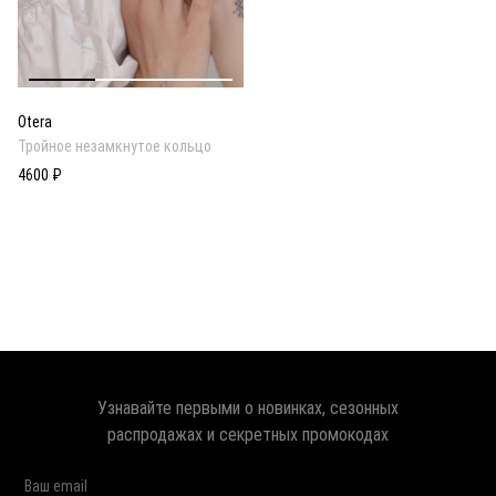
Otera
Тройное незамкнутое кольцо
4600 ₽
Узнавайте первыми о новинках, сезонных
распродажах и секретных промокодах