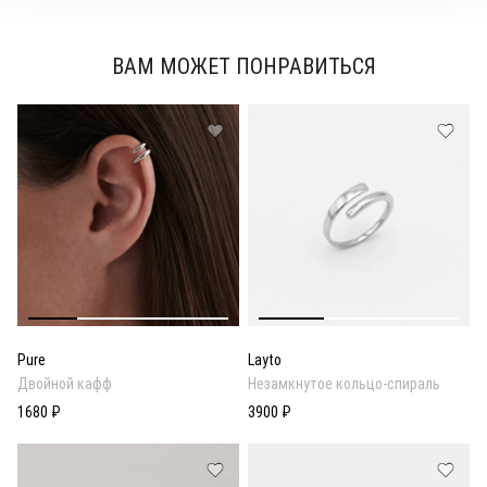
ВАМ МОЖЕТ ПОНРАВИТЬСЯ
Pure
Layto
Двойной кафф
Незамкнутое кольцо-спираль
1680 ₽
3900 ₽