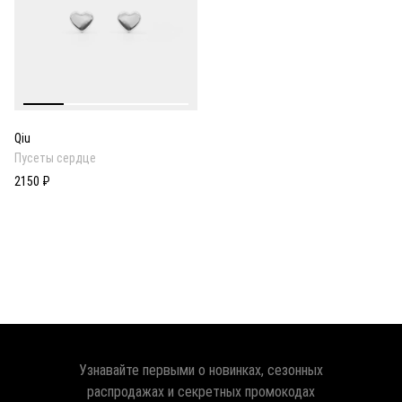
Qiu
Пусеты сердце
2150 ₽
Узнавайте первыми о новинках, сезонных
распродажах и секретных промокодах