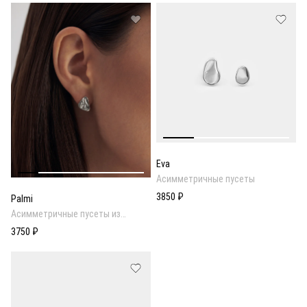
Eva
Асимметричные пусеты
3850 ₽
Palmi
Асимметричные пусеты из
мятого металла
3750 ₽