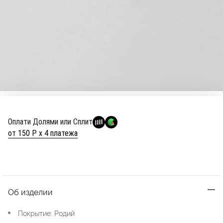
Оплати Долями или Сплит
от 150 Р х 4 платежа
Об изделии
Покрытие: Родий