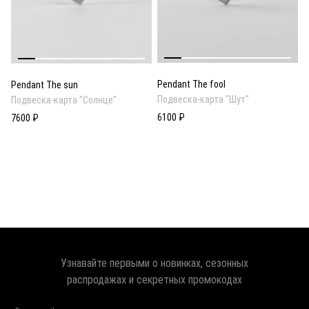
Pendant The fool
Pendant The sun
Подвеска-карта "Шут"
Подвеска-карта "Солнце"
6100 ₽
7600 ₽
Узнавайте первыми о новинках, сезонных
распродажах и секретных промокодах