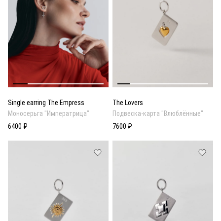
Single earring The Empress
The Lovers
Моносерьга "Императрица"
Подвеска-карта "Влюблённые"
6400 ₽
7600 ₽