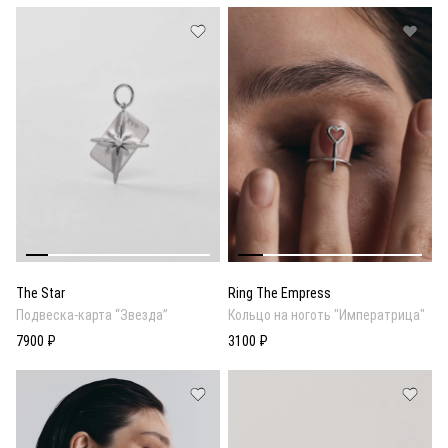
The Star
Ring The Empress
Подвеска-карта “Звезда”
Кольцо на ноготь "Императрица"
7900 ₽
3100 ₽