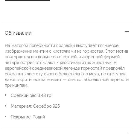
Об изделии
На матовой поверхности подвески выступает глянцевое
изображение мантии с кисточками из горностая. Этот мотив
повторяется и в кольце со сложной, выверенной формой:
четыре острия отсылают к хвостикам этих животных. В
европейской средневековой легенде горностай предпочёл
сохранить чистоту своего белоснежного меха, не отступив
даже в критический момент — символ абсолютной верности
принципам.
Средний вес 3,48 гр
Материал: Серебро 925
Покрытие: Родий