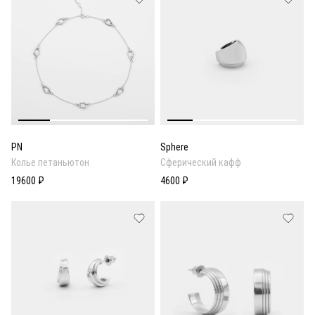
PN
Sphere
Колье петаньютон
Cферический кафф
19600 ₽
4600 ₽