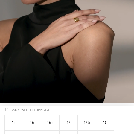
Размеры в наличии:
15
16
16.5
17
17.5
18