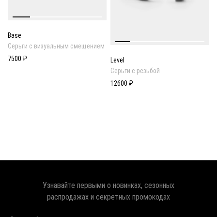
Base
Серьги с визуальным смещением
7500 ₽
Level
Серьги с резьбой
12600 ₽
Узнавайте первыми о новинках, сезонных
распродажах и секретных промокодах