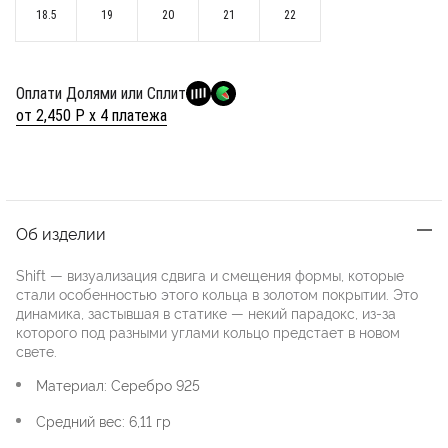
18.5
19
20
21
22
Оплати Долями или Сплит
от 2,450 Р х 4 платежа
Об изделии
Shift — визуализация сдвига и смещения формы, которые
стали особенностью этого кольца в золотом покрытии. Это
динамика, застывшая в статике — некий парадокс, из-за
которого под разными углами кольцо предстает в новом
свете.
Материал: Серебро 925
Средний вес: 6,11 гр