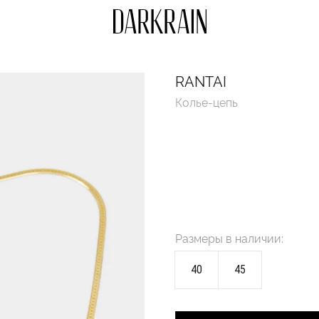
RANTAI
Колье-цепь
Размеры в наличии:
40
45