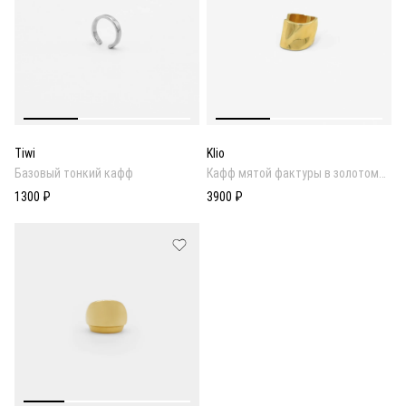
Tiwi
Klio
Базовый тонкий кафф
Кафф мятой фактуры в золотом
покрытии
1300 ₽
3900 ₽