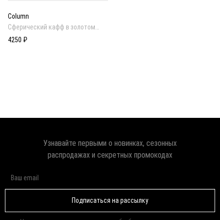
Column
Cферический кафф в золотом
покрытии
4250 ₽
Узнавайте первыми о новинках, сезонных
распродажах и секретных промокодах
Подписаться на рассылку