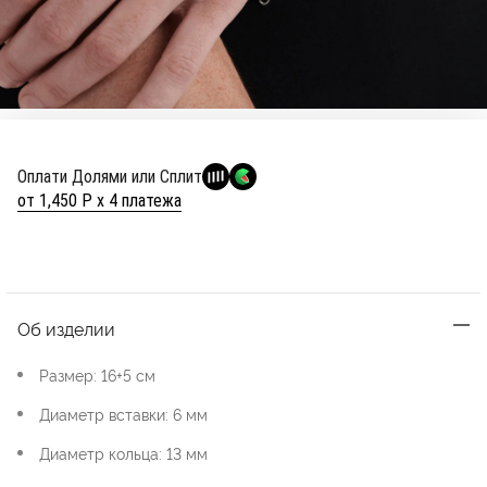
Оплати Долями или Сплит
от 1,450 Р х 4 платежа
Об изделии
Размер: 16+5 см
Диаметр вставки: 6 мм
Диаметр кольца: 13 мм