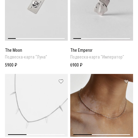
The Moon
The Emperor
Подвеска-карта “Луна”
Подвеска-карта "Император"
5900 ₽
6900 ₽