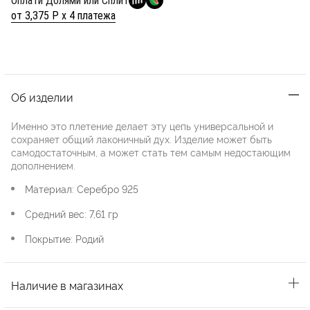
Оплати Долями или Сплит
от 3,375 Р х 4 платежа
Об изделии
Именно это плетение делает эту цепь универсальной и
сохраняет общий лаконичный дух. Изделие может быть
самодостаточным, а может стать тем самым недостающим
дополнением.
Материал: Серебро 925
Средний вес: 7,61 гр
Покрытие: Родий
Наличие в магазинах