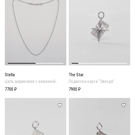
Stella
The Star
Цепь шариковая с алмазной
Подвеска-карта “Звезда”
гранью
7700 ₽
7900 ₽