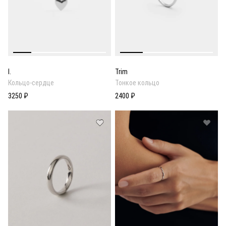
I.
Trim
Кольцо-сердце
Тонкое кольцо
3250 ₽
2400 ₽