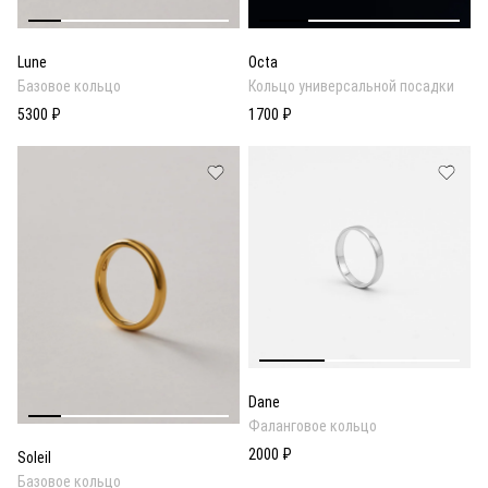
Lune
Octa
Базовое кольцо
Кольцо универсальной посадки
5300 ₽
1700 ₽
Dane
Фаланговое кольцо
2000 ₽
Soleil
Базовое кольцо