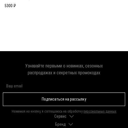
5300 ₽
Узнавайте первыми о новинках, сезонных
распродажах и секретных промокодах
Подписаться на рассылку
Нажимая на кнопку, я соглашаюсь на обработку
персональных данных
Сервис
Бренд
Доставка и оплата