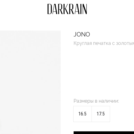
JONO
Круглая печатка с золот
Размеры в наличии:
16.5
17.5