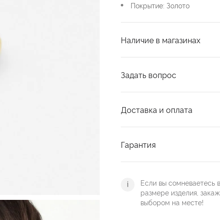
Покрытие: Золото
Наличие в магазинах
Задать вопрос
Доставка и оплата
Гарантия
Если вы сомневаетесь 
размере изделия, зака
выбором на месте!