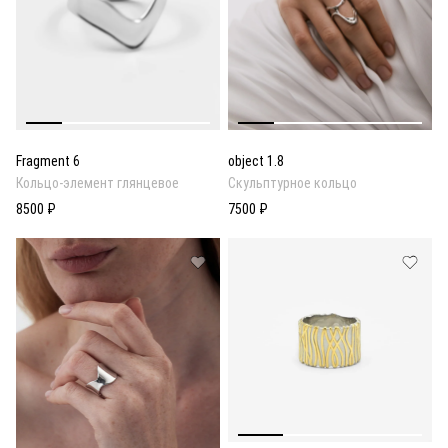
Fragment 6
object 1.8
Кольцо-элемент глянцевое
Скульптурное кольцо
8500 ₽
7500 ₽