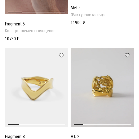
Mete
Фактурное кольцо
11900 ₽
Fragment 5
Кольцо-элемент глянцевое
10780 ₽
Fragment 8
A.D.2