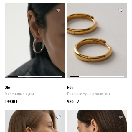
Olo
Ede
Массивные хупы
Базовые хупы в золотом
покрытии
19900 ₽
9300 ₽