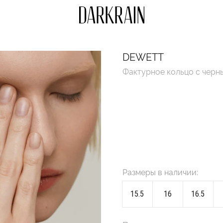
DEWETT
Фактурное кольцо с черн
Размеры в наличии:
15.5
16
16.5