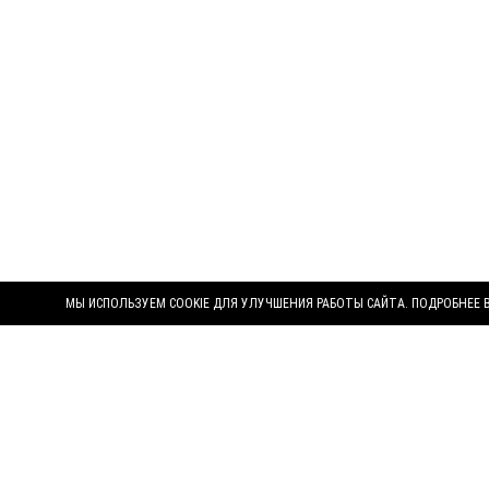
МЫ ИСПОЛЬЗУЕМ COOKIE ДЛЯ УЛУЧШЕНИЯ РАБОТЫ САЙТА. ПОДРОБНЕЕ 