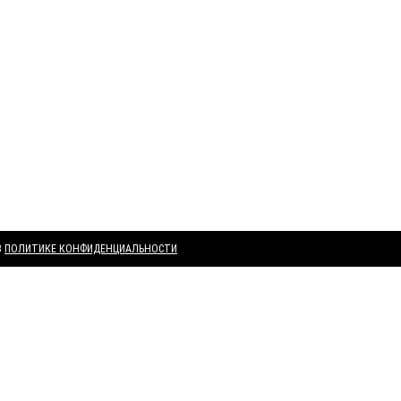
В
ПОЛИТИКЕ КОНФИДЕНЦИАЛЬНОСТИ
ВАМ МОЖЕТ ПОНРАВИТЬСЯ