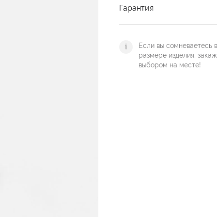
Гарантия
Если вы сомневаетесь 
размере изделия, зака
выбором на месте!