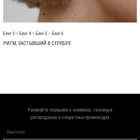
Блог 3
Блог 4
Блог 5
Блог 6
РИТМ, ЗАСТЫВШИЙ В СЕРЕБРЕ
Узнавайте первыми о новинках, сезонных
распродажах и секретных промокодах